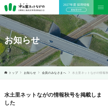
2027年度 採用情報
募集受付中
お知らせ
トップ
お知らせ
会員のみなさまへ
水土里ネットながの情報
水土里ネットながの情報秋号を掲載しま
した