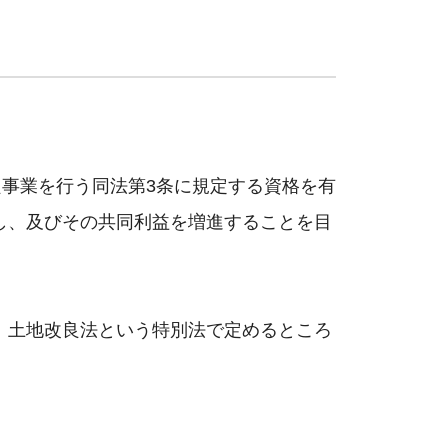
良事業を行う同法第3条に規定する資格を有
し、及びその共同利益を増進することを目
、土地改良法という特別法で定めるところ