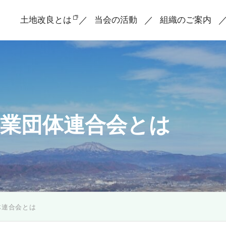
土地改良とは
当会の活動
組織のご案内
事業団体連合会とは
体連合会とは