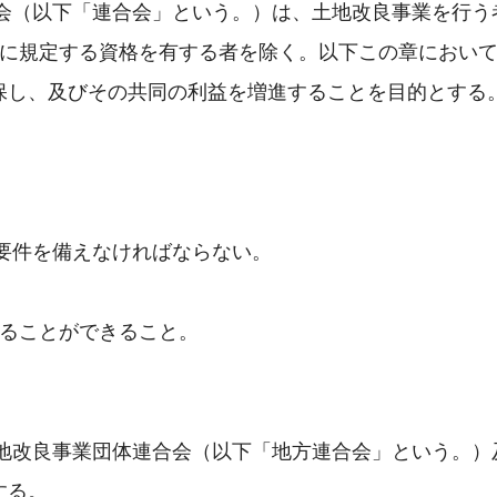
合会（以下「連合会」という。）は、土地改良事業を行う
条に規定する資格を有する者を除く。以下この章におい
保し、及びその共同の利益を増進することを目的とする
る要件を備えなければならない。
することができること。
土地改良事業団体連合会（以下「地方連合会」という。
する。