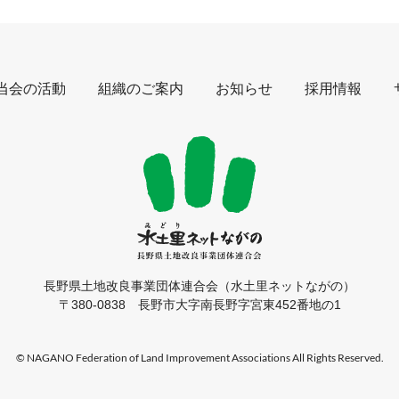
当会の活動
組織のご案内
お知らせ
採用情報
長野県土地改良事業団体連合会
（水土里ネットながの）
〒380-0838
長野市大字南長野字宮東452番地の1
© NAGANO Federation of Land Improvement Associations
All Rights Reserved.