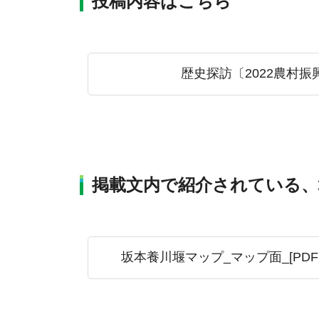
投稿内容はこちら
歴史探訪〔2022農村振
掲載文内で紹介されている、
坂本養川堰マップ_マップ面_[PDFフ