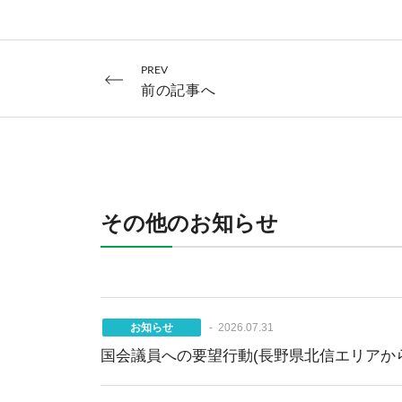
PREV
前の記事へ
その他のお知らせ
お知らせ
2026.07.31
国会議員への要望行動(長野県北信エリアか