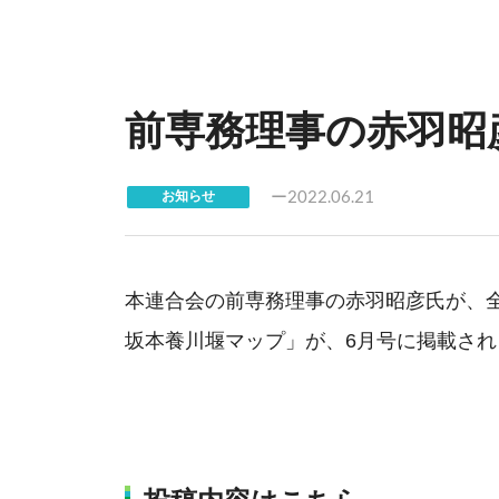
前専務理事の赤羽昭
2022.06.21
お知らせ
本連合会の前専務理事の赤羽昭彦氏が、
坂本養川堰マップ」が、6月号に掲載され