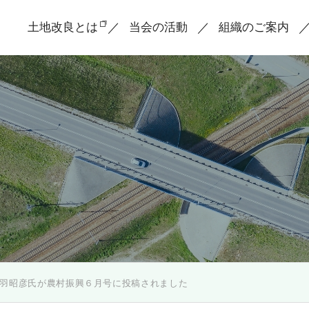
土地改良とは
当会の活動
組織のご案内
羽昭彦氏が農村振興６月号に投稿されました