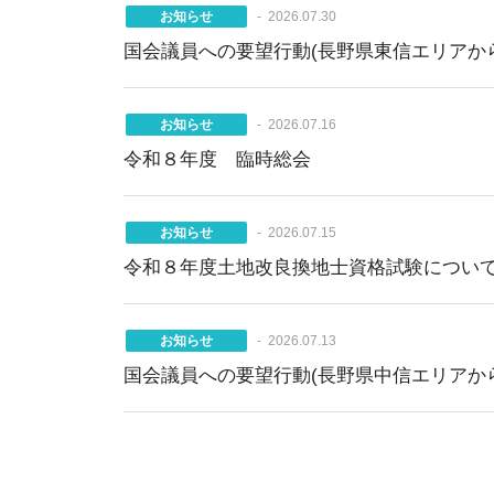
お知らせ
2026.07.30
国会議員への要望行動(長野県東信エリアか
お知らせ
2026.07.16
令和８年度 臨時総会
お知らせ
2026.07.15
令和８年度土地改良換地士資格試験につい
お知らせ
2026.07.13
国会議員への要望行動(長野県中信エリアか