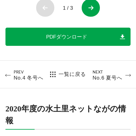
1
/
3
PDFダウンロード
PREV
NEXT
一覧に戻る
No.4 冬号へ
No.6 夏号へ
2020年度の水土里ネットながの情
報