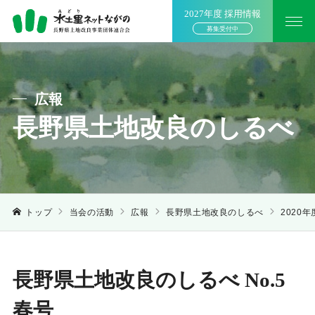
2027年度 採用情報
募集受付中
広報
長野県土地改良のしるべ
トップ
当会の活動
広報
長野県土地改良のしるべ
2020年
長野県土地改良のしるべ No.5
春号