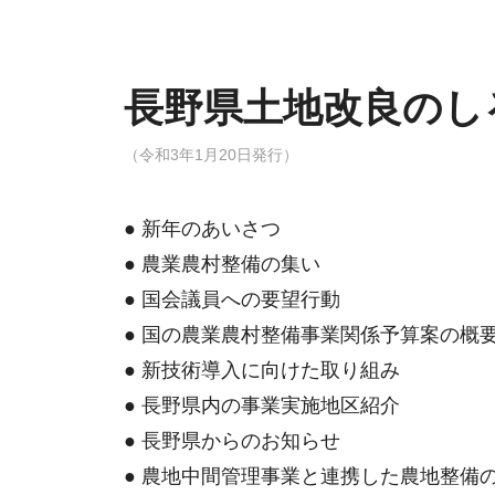
長野県土地改良のしるべ
（令和3年1月20日発行）
● 新年のあいさつ
● 農業農村整備の集い
● 国会議員への要望行動
● 国の農業農村整備事業関係予算案の概
● 新技術導入に向けた取り組み
● 長野県内の事業実施地区紹介
● 長野県からのお知らせ
● 農地中間管理事業と連携した農地整備