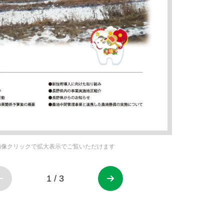
画像クリックで拡大表示でご覧いただけます
1
/
3