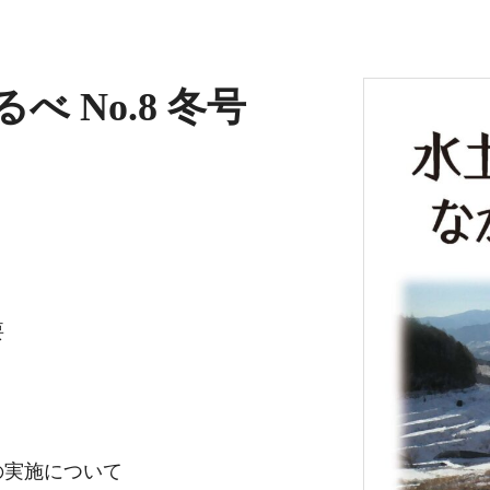
 No.8 冬号
要
の実施について