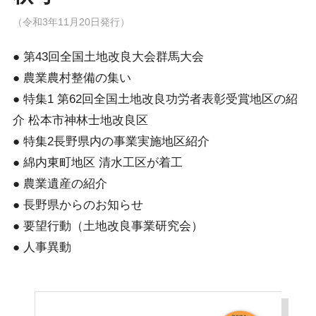
（令和3年11月20日発行）
● 第43回全国土地改良大会群馬大会
● 農業農村整備の集い
● 特集1 第62回全国土地改良功労者表彰受賞地区の紹
介 松本市神林士地改良区
● 特集2長野県内の事業実施地区紹介
● 綿内東町地区 清水工区が着工
● 農業遺産の紹介
● 長野県からのお知らせ
● 要望行動（土地改良事業研究会）
● 人事異動