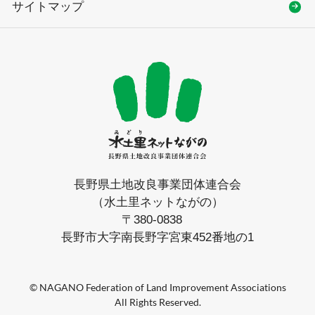
サイトマップ
長野県土地改良事業団体連合会
（水土里ネットながの）
〒380-0838
長野市大字南長野字宮東452番地の1
© NAGANO Federation of Land Improvement Associations
All Rights Reserved.