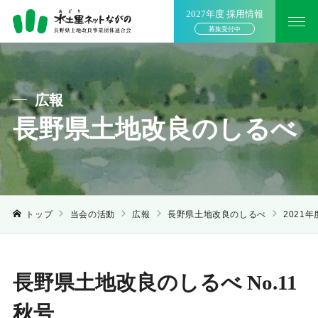
2027年度 採用情報
募集受付中
広報
長野県土地改良のしるべ
トップ
当会の活動
広報
長野県土地改良のしるべ
2021年
長野県土地改良のしるべ No.11
秋号