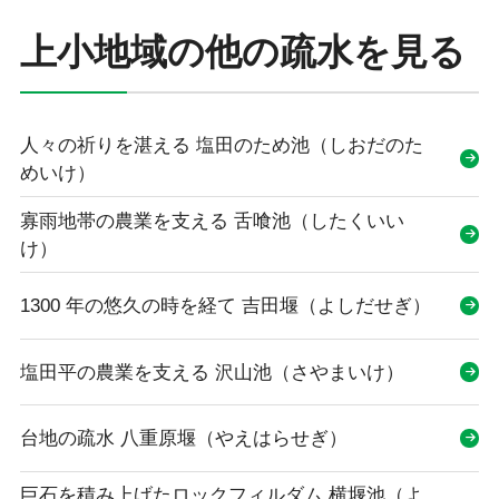
上小地域の他の疏水を見る
人々の祈りを湛える 塩田のため池（しおだのた
めいけ）
寡雨地帯の農業を支える 舌喰池（したくいい
け）
1300 年の悠久の時を経て 吉田堰（よしだせぎ）
塩田平の農業を支える 沢山池（さやまいけ）
台地の疏水 八重原堰（やえはらせぎ）
巨石を積み上げたロックフィルダム 横堰池（よ