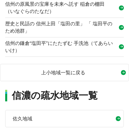
信州の原風景の宝庫を未来へ託す 稲倉の棚田
（いなぐらのたなだ）
歴史と民話の 信州上田「塩田の里」 「 塩田平の
ため池群」
信州の鎌倉“塩田平”にたたずむ 手洗池（てあらい
いけ）
上小地域一覧に戻る
信濃の疏水地域一覧
佐久地域