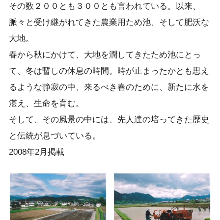
その数２００とも３００とも言われている。以来、
脈々と受け継がれてきた農業用ため池、そして肥沃な
大地。
春から秋にかけて、大地を潤してきたため池にとっ
て、冬は暫しの休息の時間。時が止まったかとも思え
るような静寂の中、来るべき春のために、新たに水を
湛え、生命を育む。
そして、その風景の中には、先人達の培ってきた歴史
と伝統が息づいている。
2008年2月掲載