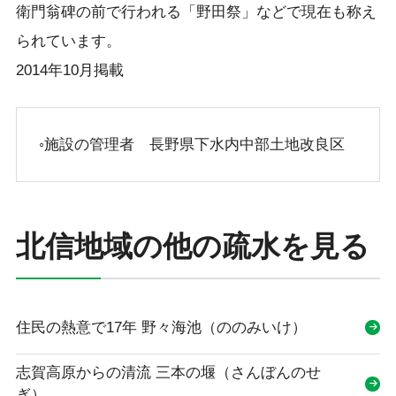
衛門翁碑の前で行われる「野田祭」などで現在も称え
られています。
2014年10月掲載
◦施設の管理者 長野県下水内中部土地改良区
北信地域の他の疏水を見る
住民の熱意で17年 野々海池（ののみいけ）
志賀高原からの清流 三本の堰（さんぼんのせ
ぎ）