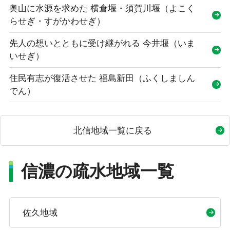
奥山に水源を求めた 横倉堰・須賀川堰（よこく
らせぎ・すがかわせぎ）
先人の想いとともに受け継がれる 今井堰（いま
いせぎ）
住民有志が復活させた 福島新田（ふくしましん
でん）
北信地域一覧に戻る
信濃の疏水地域一覧
佐久地域